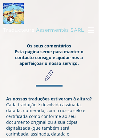
Traducteurs
Assermentés SARL
Os seus comentários
Esta página serve para manter o
contacto consigo e ajudar-nos a
aperfeiçoar o nosso serviço.
As nossas traduções estiveram à altura?
Cada tradução é devolvida assinada,
datada, numerada, com o nosso selo e
certificada como conforme ao seu
documento original ou à sua cópia
digitalizada (que também será
carimbada, assinada, datada e