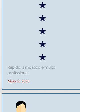
Rápido, simpático e muito
profissional.
Maio de 2025