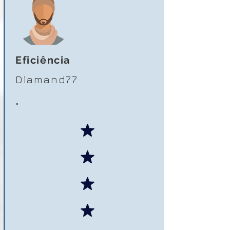
Eficiência
Diamand77
.