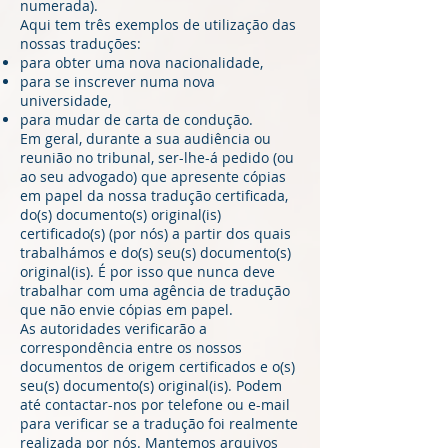
numerada).
Aqui tem três exemplos de utilização das
nossas traduções:
para obter uma nova nacionalidade,
para se inscrever numa nova
universidade,
para mudar de carta de condução.
Em geral, durante a sua audiência ou
reunião no tribunal, ser-lhe-á pedido (ou
ao seu advogado) que apresente cópias
em papel da nossa tradução certificada,
do(s) documento(s) original(is)
certificado(s) (por nós) a partir dos quais
trabalhámos e do(s) seu(s) documento(s)
original(is). É por isso que nunca deve
trabalhar com uma agência de tradução
que não envie cópias em papel.
As autoridades verificarão a
correspondência entre os nossos
documentos de origem certificados e o(s)
seu(s) documento(s) original(is). Podem
até contactar-nos por telefone ou e-mail
para verificar se a tradução foi realmente
realizada por nós. Mantemos arquivos